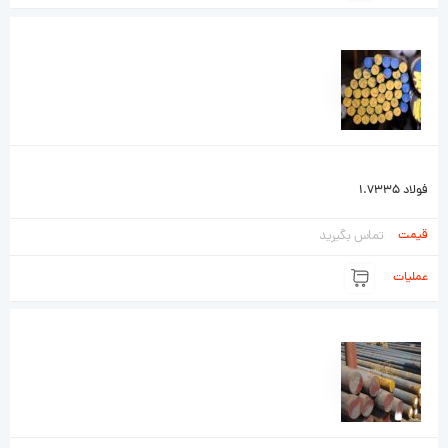
فولاد 1.7335
تماس بگیرید