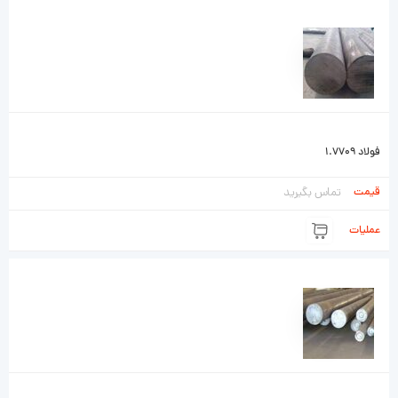
فولاد 1.7709
تماس بگیرید