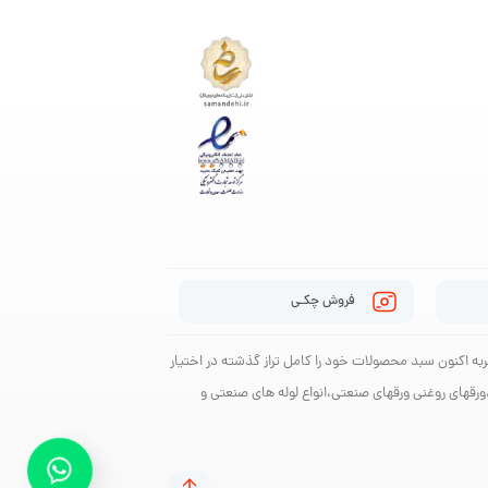
فروش چکـی
 الات ساختمانی با بیش از چند دهه تجربه اکنون سبد محصولات خود را کامل تراز گذشته در اختیار
ورقهای روغنی ورقهای صنعتی،انواع لوله های صنعتی و