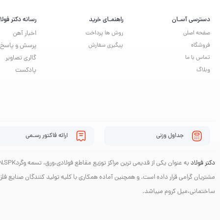
دسترسی آسـان
راهنمـای خرید
رسانه دکتر فولا
صفحه اصلی
روش ها پرداخت
اخبار آهن
فروشگاه
پیگیری سفارش
پرسش و پاسخ
تماس با ما
گالری تصاویر
وبلاگ
پادکست
جداول وزنی
ارائه فاکتور رسـمی
دکتر فولاد
مشتریان گرامی قرار داده است. و همچنین آماده همکاری با کلیه تولید کنندگان صنایع فلز
ساختمانی،میل کروم میباشد.