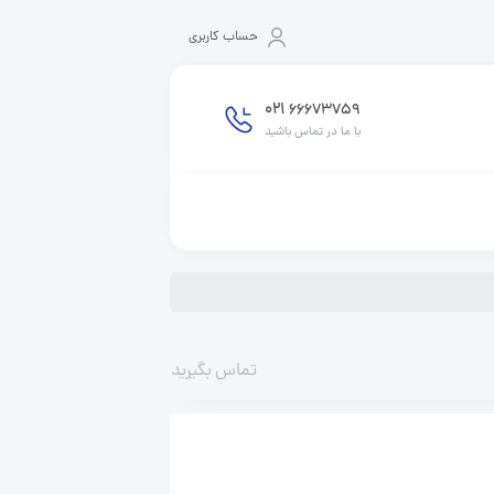
حساب کاربری
021
66673759
با ما در تماس باشید
تماس بگیرید