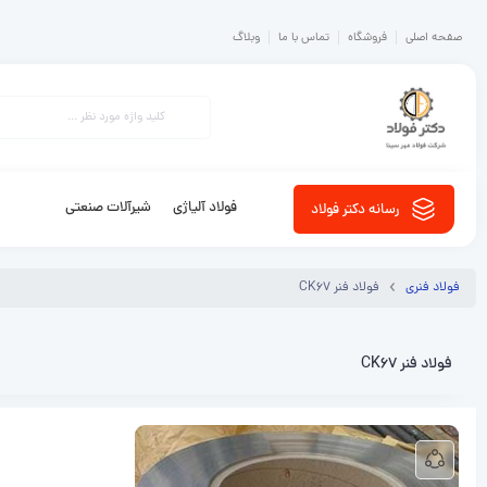
صفحه اصلی
فروشگاه
تماس با ما
وبلاگ
فولاد آلیاژی
شیرآلات صنعتی
رسانه دکتر فولاد
فولاد فنری
فولاد فنر CK67
فولاد فنر CK67