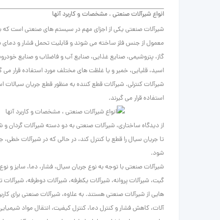
انواع شیرآلات صنعتی ، مشخصات و کاربرد آنها
شیرآلات صنعتی یکی از اجزای مهم در سیستم های صنعتی است که به
معمول از جنس فلز ساخته می شوند و قابلیت تحمل فشار و دمای بالا
گاز، پتروشیمی، صنایع غذایی، صنایع آب و فاضلاب و صنایع خودروساز
اسید، قلیایی، خمیر و یا غلظت های مختلف مورد استفاده قرار می گ
شیرآلات کنترلی. شیرآلات قطع کننده به منظور قطع جریان سیالات اس
استفاده قرار می گیرند.
از دیدگاه ساختاری، شیرآلات صنعتی به دو دسته شیرآلات گردان و 
تا جریان سیال را قطع یا کنترل کند، در حالی که در شیرآلات خطی،
شود.
شیرآلات صنعتی با توجه به نوع جریان سیال، فشار، دما، سایز و نو
گیت، شیرآلات پروانه، شیرآلات یکطرفه، شیرآلات دوطرفه، شیرآلات تر
هایی از شیرآلات صنعتی هستند. به علاوه، شیرآلات صنعتی برای کارب
آلات، کاهش فشار و کنترل دما، کنترل کیفیت، انتقال مواد شیمیایی 