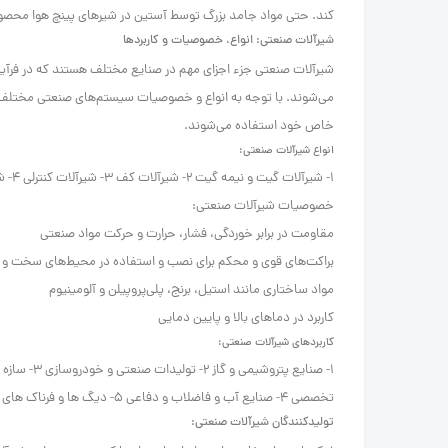
کند.
حتی مواد جامد بزرگ توسط آستین در شیرهای پینچ هوا محصور 
شیرآلات صنعتی: انواع، خصوصیات و کاربردها
شیرآلات صنعتی جزء اجزای مهم در صنایع مختلف هستند که در فرآین
می‌شوند. با توجه به انواع و خصوصیات سیستم‌های صنعتی مختلف، شی
خاص خود استفاده می‌شوند.
انواع شیرآلات صنعتی:
1- شیرآلات گیت و نیمه گیت 2- شیرآلات کف 3- شیرآلات کنترلی 4- شیرآلات صنعتی بالشتکی 5- شیرآلات فشار متوسط
خصوصیات شیرآلات صنعتی:
مقاومت در برابر خوردگی، فشار، حرارت و حرکت مواد صنعتی
براکت‌های قوی و محکم برای نصب و استفاده در محیط‌های سخت و ز
مواد ساختاری مانند استیل، برنج، پلی‌پروپیلن و آلومینیوم
کاربرد در دماهای بالا و پایین دمایی
کاربردهای شیرآلات صنعتی:
1- صنایع پ
تخصصی 4- صنایع آب و فاضلاب و دفاعی 5- دیگ ها و فرناک های بخار و گاز
تولیدکنندگان شیرآلات صنعتی: