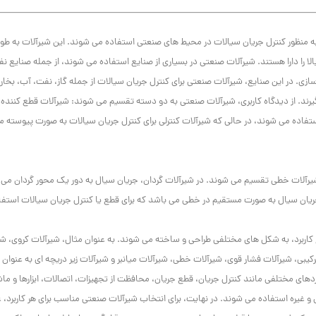
 منظور کنترل جریان سیالات در محیط های صنعتی استفاده می شوند. این شیرآلات به طور
 را دارا هستند. شیرآلات صنعتی در بسیاری از صنایع استفاده می شوند، از جمله صنایع نف
ی. در این صنایع، شیرآلات صنعتی برای کنترل جریان سیالات از جمله گاز، نفت، آب، بخار،
یرند. از دیدگاه کاربری، شیرآلات صنعتی به دو دسته تقسیم می شوند: شیرآلات قطع کننده 
تفاده می شوند، در حالی که شیرآلات کنترلی برای کنترل جریان سیالات به صورت پیوسته م
شیرآلات خطی تقسیم می شوند. در شیرآلات گردان، جریان سیال به دور یک محور گردان می
 جریان سیال به صورت مستقیم در خطی می باشد که برای قطع یا کنترل جریان سیالات استف
ع کاربرد، به شکل های مختلفی طراحی و ساخته می شوند. به عنوان مثال، شیرآلات کروی، شی
کیبی، شیرآلات فشار قوی، شیرآلات خطی، شیرآلات میانبر و شیرآلات زیر دریچه ای به عنوان 
ردهای مختلفی مانند کنترل جریان، قطع جریان، محافظت از تجهیزات، اتصالات، ابزارها و ما
و غیره استفاده می شوند. در نهایت، برای انتخاب شیرآلات صنعتی مناسب برای هر کاربرد، 