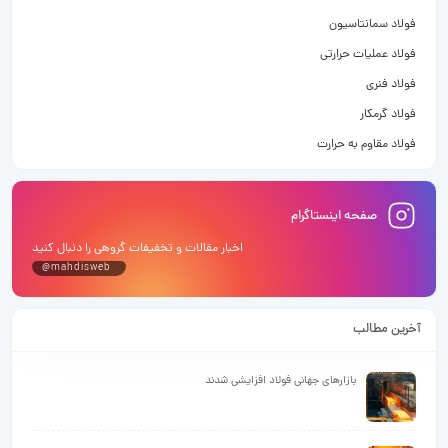
فولاد سمانتاسیون
فولاد عملیات حرارتی
فولاد فنری
فولاد گرمکار
فولاد مقاوم به حرارت
صفحه اینستاگرام
اخبار مقالات و تخفیفات گروهی را دنبال کنید
@mahdisweb
آخرین مطالب
بازارهای جهانی فولاد افزایشی شدند