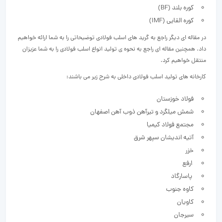
کوره بلند (BF)
کوره القایی (IMF)
در مقاله ای دیگر راجع به گرید های اسلب فولادی توضیحاتی را به شما ارائه خواهیم
داد. همچنین مقاله ای راجع به نحوه ی تولید انواع اسلب فولادی را به شما عزیزان
منتقل خواهیم کرد.
کارخانه های تولید اسلب فولادی داخلی به شرح زیر می باشند:
فولاد خوزستان
شمش میلگرد و تیرآهن ذوب آهن اصفهان
مجتمع فولاد کیمیا
آتیه اندیشان سپهر شرق
خزر
ارفع
پاسارگاد
کاوه جنوب
کاویان
سیرجان