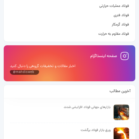
فولاد عملیات حرارتی
فولاد فنری
فولاد گرمکار
فولاد مقاوم به حرارت
صفحه اینستاگرام
اخبار مقالات و تخفیفات گروهی را دنبال کنید
@mahdisweb
آخرین مطالب
بازارهای جهانی فولاد افزایشی شدند
ورق بازار فولاد برگشت