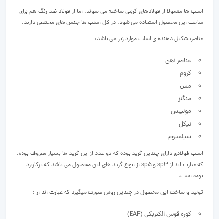
اسلب ها معمولا از فولادهای کربنی ساخته می شوند. اما از فولاد ضد زنگ هم برای
ساخت این محصول استفاده می شود. در کل اسلب ها جنس های مختلفی دارند.
عناصرتشکیل دهنده ی اسلب موارد زیر می باشد:
عناصر آهن
کروم
مس
منگنز
مولیبدن
نیکل
سیلسیوم
اسلب فولادی دارای چندین گرید بوده که دو عدد از این گرید ها بسیار معروف بوده.
که عبارت اند از sp3 و sp5 از انواع گرید های این محصول می باشد که پرکاربرد
بوده است.
تولید و ساخت این محصول در چندین روش صورت میگیرد که عبارت اند از :
کوره قوس الکتریکی (EAF)