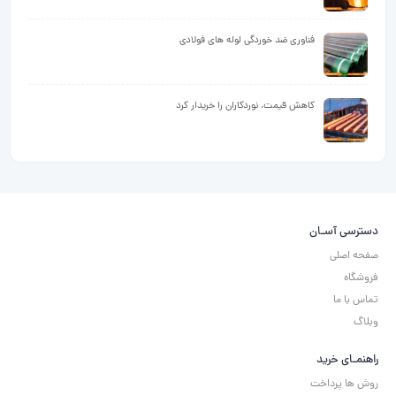
فناوری ضد خوردگی لوله های فولادی
کاهش قیمت، نوردکاران را خریدار کرد
دسترسی آسـان
صفحه اصلی
فروشگاه
تماس با ما
وبلاگ
راهنمـای خرید
روش ها پرداخت