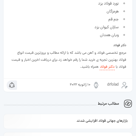
نورد فولاد یزد
هرمزگان
جم قم
سازان کیوان یزد
ویان همدان
دکتر فولاد
مرجع تخصصی فولاد و آهن می باشد که با ارائه مطالب و بروزترین قیمت انواع
فولاد بهترین تجربه ی خرید شما را رقم خواهد زد.برای دریافت اخرین اخبار و قیمت
فولاد با
دکتر فولاد
همراه باشید.
drfolad
10 ژانویه 2022
مطالب مرتبط
بازارهای جهانی فولاد افزایشی شدند