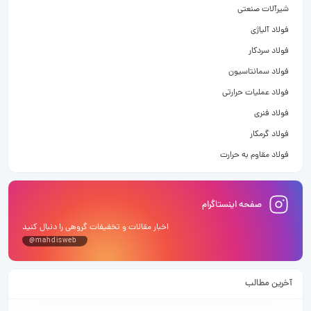
شیرآلات صنعتی
فولاد آلیاژی
فولاد سردکار
فولاد سمانتاسیون
فولاد عملیات حرارتی
فولاد فنری
فولاد گرمکار
فولاد مقاوم به حرارت
صفحه اینستاگرام
اخبار مقالات و تخفیفات گروهی را دنبال کنید
@mahdisweb
آخرین مطالب