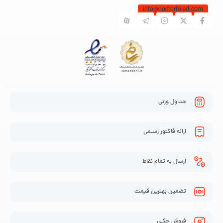
info@doctorfolad.com
جداول وزنی
ارائه فاکتور رسـمی
ارسال به تمام نقاط
تضمین بهترین قیمت
فروش چکـی