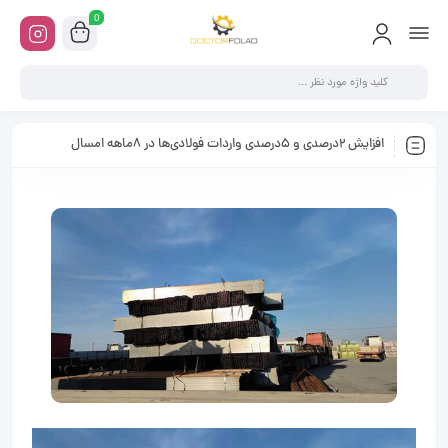
0
افزایش ٢درصدی و ۵درصدی واردات فولادی‌‌‌ها در ٨ماهه امسال