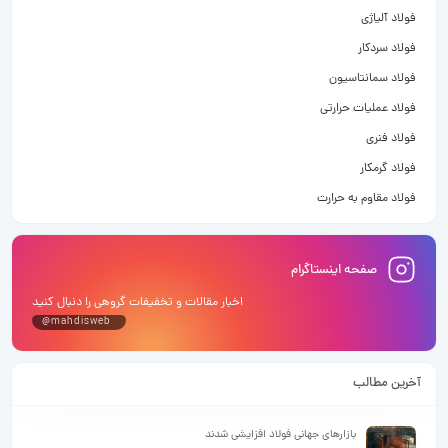
فولاد آلیاژی
فولاد سردکار
فولاد سمانتاسیون
فولاد عملیات حرارتی
فولاد فنری
فولاد گرمکار
فولاد مقاوم به حرارت
صفحه اینستاگرام
اخبار مقالات و تخفیفات گروهی را دنبال کنید
@mahdisweb
آخرین مطالب
بازارهای جهانی فولاد افزایشی شدند