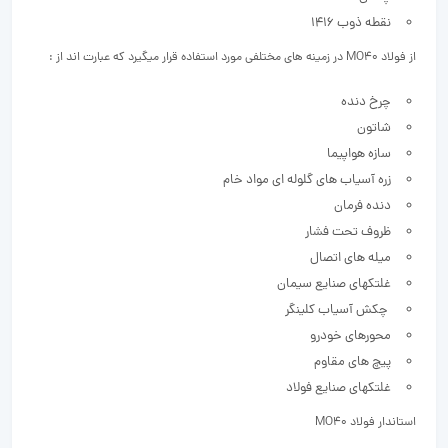
نقطه ذوب 1416
از فولاد MO40 در زمینه های مختلفی مورد استفاده قرار میگیرد که عبارت اند از :
چرخ دنده
شاتون
سازه هواپیما
زره آسیاب های گلوله ای مواد خام
دنده فرمان
ظروف تحت فشار
میله های اتصال
غلتکهای صنایع سیمان
چکش آسیاب کلینگر
محورهای خودرو
پیچ های مقاوم
غلتکهای صنایع فولاد
استاندار فولاد MO40