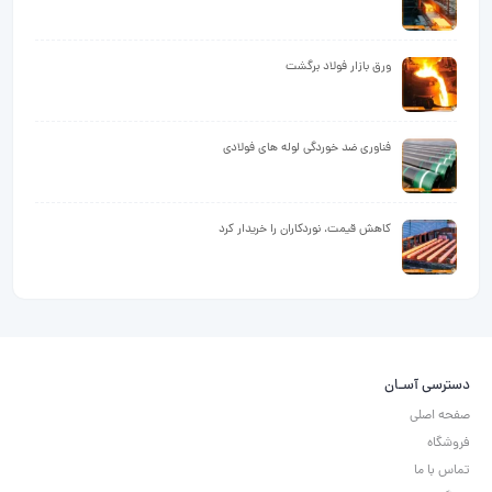
ورق بازار فولاد برگشت
فناوری ضد خوردگی لوله های فولادی
کاهش قیمت، نوردکاران را خریدار کرد
دسترسی آسـان
صفحه اصلی
فروشگاه
تماس با ما