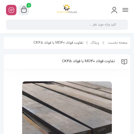
0
صفحه نخست
وبلاگ
تفاوت فولاد MO40 با فولاد CK45
تفاوت فولاد MO40 با فولاد CK45