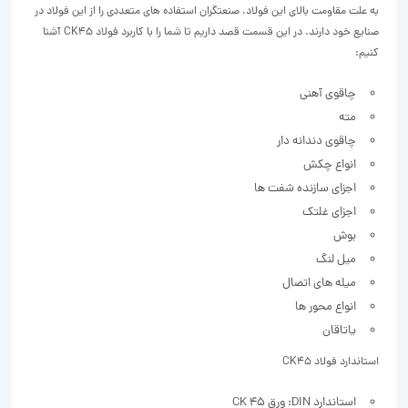
به علت مقاومت بالای این فولاد، صنعتگران استفاده های متعددی را از این فولاد در
صنایع خود دارند. در این قسمت قصد داریم تا شما را با کاربرد فولاد CK45 آشنا
کنیم:
چاقوی آهنی
مته
چاقوی دندانه دار
انواع چکش
اجزای سازنده شفت ها
اجزای غلتک
بوش
میل لنگ
میله های اتصال
انواع محور ها
یاتاقان
استاندارد فولاد CK45
استاندارد DIN: ورق 45 CK