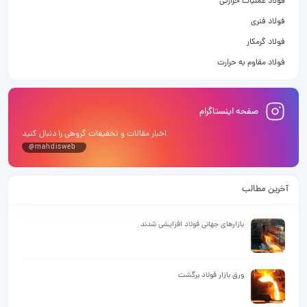
فولاد عملیات حرارتی
فولاد فنری
فولاد گرمکار
فولاد مقاوم به حرارت
صفحه اینستاگرام
اخبار مقالات و تخفیفات گروهی را دنبال کنید
@mahdisweb
آخرین مطالب
بازارهای جهانی فولاد افزایشی شدند
ورق بازار فولاد برگشت