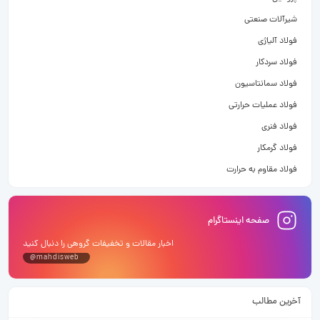
شیرآلات صنعتی
فولاد آلیاژی
فولاد سردکار
فولاد سمانتاسیون
فولاد عملیات حرارتی
فولاد فنری
فولاد گرمکار
فولاد مقاوم به حرارت
صفحه اینستاگرام
اخبار مقالات و تخفیفات گروهی را دنبال کنید
@mahdisweb
آخرین مطالب