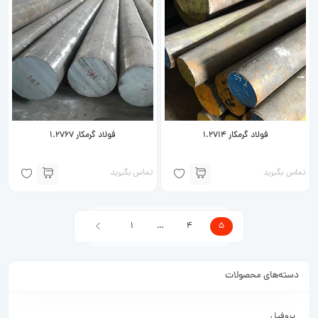
فولاد گرمکار 1.2714
فولاد گرمکار 1.2767
تماس بگیرید
تماس بگیرید
1
…
4
5
دسته‌های محصولات
پروفیل