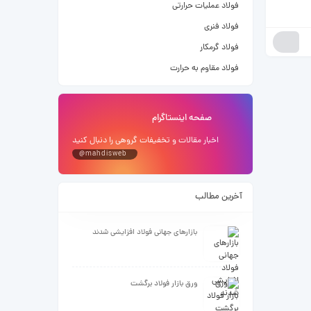
فولاد عملیات حرارتی
فولاد فنری
فولاد گرمکار
فولاد مقاوم به حرارت
صفحه اینستاگرام
اخبار مقالات و تخفیفات گروهی را دنبال کنید
@mahdisweb
آخرین مطالب
بازارهای جهانی فولاد افزایشی شدند
ورق بازار فولاد برگشت