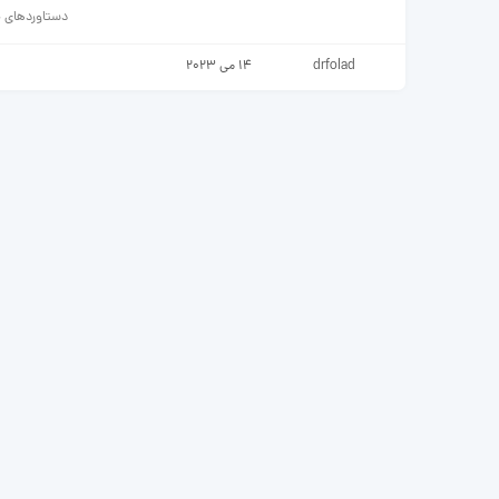
دستاوردهای ج
drfolad
14 می 2023