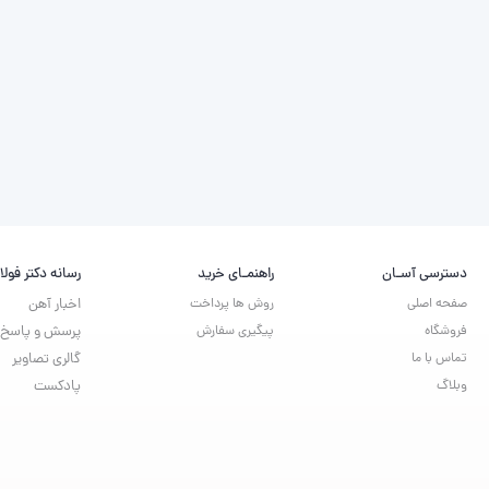
دسترسی آسـان
راهنمـای خرید
رسانه دکتر فولا
صفحه اصلی
روش ها پرداخت
اخبار آهن
فروشگاه
پیگیری سفارش
پرسش و پاسخ
تماس با ما
گالری تصاویر
وبلاگ
پادکست