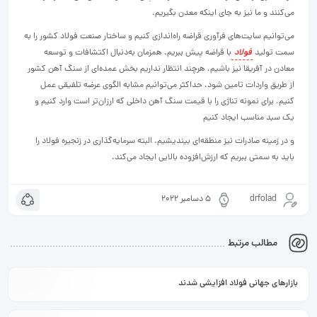
می‌کنند و ما نیز به جای اینکه معدن بگیریم،
می‌توانیم سایت‌‌های فرآوری قراضه راه‌‌اندازی کنیم و ساختار صنعت فولاد کشور را به
سمت تولید
فولاد
با قراضه پیش ببریم. همزمان به‌‌دنبال اکتشافات و توسعه
معادن در آفریقا نیز باشیم، هرچند انتظار نداریم بخش عمده‌‌ای از سنگ آهن کشور
از طریق واردات تامین شود، حداکثر می‌توانیم مشابه الگوی عرضه تلفیقی عمل
کنیم، برای نمونه تناژی را با قیمت سنگ آهن داخلی که ارزان‌‌تر است وارد کنیم و
یک سبد مناسب ایجاد کنیم
و در زمینه صادرات نیز منطقه‌‌ای بیندیشیم. البته سرمایه‌‌گذاری در زنجیره فولاد را
باید به سمتی ببریم که ارزش‌‌افزوده بالایی ایجاد می‌کند.
drfolad
5 دسامبر 2022
مطالب مرتبط
بازارهای جهانی فولاد افزایشی شدند