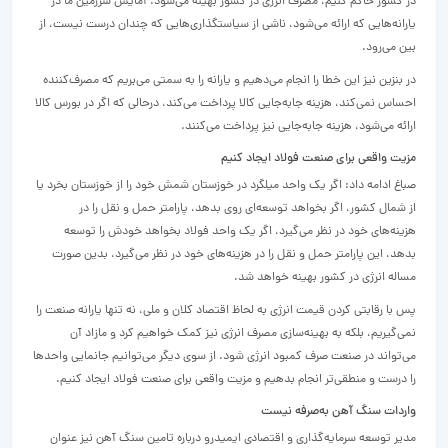
در کشور حاکم کنیم، مصرف انرژی در کشور بهینه می‌شود. آمایش سرزمین ما در
یارانه‌هایی که ارائه می‌شود، ناشی از سیاستگذاری‌‌هایی که چندان درست نیست، از
بین می‌‌رود.
در بنزین نیز این خطا را انجام می‌‌دهیم و یارانه را به سمتی می‌‌بریم که مصرف‌‌کننده
احساس نمی‌کند، هزینه جابه‌‌جایی کالا پرداخت می‌کند، درحالی که اگر در بورس کالا
ارائه می‌شود، هزینه جابه‌‌جایی نیز پرداخت می‌کنند.
مزیت واقعی برای صنعت فولاد ایجاد کنیم
صباغ ادامه داد: اگر یک واحد میلگرد در خوزستان شمش خود را از خوزستان بخرد یا
از شمال کشور، اگر بخواهد توسعه‌‌ای روی بدهد، پارامتر حمل و نقل را در
هزینه‌های خود در نظر می‌گیرد، اگر یک واحد فولاد بخواهد خودش را توسعه
بدهد، این پارامتر حمل و نقل را در هزینه‌های خود در نظر می‌گیرد، بدین صورت
مساله انرژی در کشور بهینه خواهد شد.
پس با رقابتی کردن قیمت انرژی به لحاظ اقتصاد کلان و ملی، نه تنها یارانه صنعت را
نمی‌‌گیریم، بلکه به بهینه‌‌سازی مصرف انرژی نیز کمک خواهیم کرد و مازاد آن
می‌تواند در صنعت صرف کمبود انرژی شود. از سوی دیگر می‌توانیم جانمایی واحدها
را درست و منطقی‌‌تر انجام بدهیم و مزیت واقعی برای صنعت فولاد ایجاد کنیم.
واردات سنگ آهن به‌‌صرفه نیست
مدیر توسعه سرمایه‌‌گذاری و اقتصادی ایمیدرو درباره تامین سنگ آهن نیز عنوان