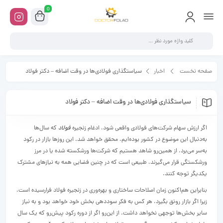
0
صفحه نخست
اخبار
سیاستگذاری فولادی‏‌ها در وقت اضافه – دکتر فولاد
سیاستگذاری فولادی‏‌ها در وقت اضافه – دکتر فولاد
اگر ارزش سهام شرکت‌‌های فولادی واقعی شود، ادغام زنجیره
فولاد
که سال‌ها
به‌‌دنبال این موضوع در کشور بوده‌‌ایم، محقق خواهد شد. این روزها بازار در رکود
به‌‌سر می‌‌برد، از همین‌‌رو شاهد هستیم که شرکت‌‌ها ورشکسته شده یا در مرز
ورشکستگی قرار می‌گیرند، طبیعی است که در چنین فضایی همه به نیازهای مشترک
یکدیگر توجه ‌‌کنند.
بنابراین هم‌‌اکنون زمان اصلاحات ساختاری و بهره‌‌وری در زنجیره فولاد فرارسیده است،
زیرا اگر بازار رونق بگیرد، هر کس به فکر سوددهی بخش خود خواهد بود و به نیاز
سایر بخش‌ها توجهی نخواهد داشت. از این‌‌رو اگر از دوره رکود پیش‌‌رو که یک سال