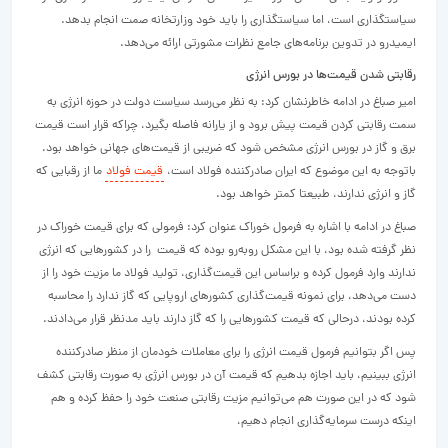
سیاستگذاری است، اما سیاستگذاری را باید خود وزارتخانه صمت انجام بدهد.
ایمیدرو در تدوین برنامه‌های جامع نظرات مشورتی ارائه می‌دهد.
رقابتی شدن قیمت‌‌ها در بورس انرژی
امیر صباغ در ادامه خاطرنشان کرد: به نظر می‌‌رسد سیاست دولت در حوزه انرژی به
سمت رقابتی کردن قیمت پیش برود و از یارانه فاصله بگیرد، چراکه قرار است قیمت
برق و گاز در بورس انرژی مشخص شود که ضریبی از قیمت‌‌های جهانی خواهد بود.
باتوجه به این موضوع که ایران صادرکننده فولاد است،
قیمت فولاد
ما از رقبایی که
گاز و انرژی ندارند، طبیعتا کمتر خواهد بود.
صباغ در ادامه با اشاره به فرمول خوراک عنوان کرد: فرمولی که برای قیمت خوراک در
نظر گرفته شده بود، با این مشکل روبه‌رو بوده که قیمت را در کشورهایی که انرژی
ندارند وارد فرمول کرده و براساس این قیمت‌‌گذاری، تولید فولاد ما مزیت خود را از
دست می‌دهد، برای نمونه قیمت‌‌گذاری کشورهای اروپایی که گاز ندارد را محاسبه
کرده بودند، درحالی که قیمت کشورهایی را که گاز دارند باید مدنظر قرار می‌‌دادند.
پس اگر بتوانیم فرمول قیمت انرژی را برای معاملات خودمان از منظر صادرکننده
انرژی ببینیم، باید اجازه بدهیم که قیمت آن در بورس انرژی به صورت رقابتی کشف
شود که در این صورت هم می‌توانیم مزیت رقابتی صنعت‌‌ خود را حفظ کرده و هم
اینکه درست سرمایه‌‌گذاری انجام دهیم،