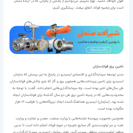
طول خواهد کشید، بهره بگیریم، می‌توانیم از بخشی از بحرانی که در آینده ممکن
است برای زنجیره فولاد اتفاق بیفتد، پیشگیری کنیم.
تامین برق فولادسازان
مدیر توسعه سرمایه‌‌گذاری و اقتصادی ایمیدرو در پاسخ به این پرسش که سازمان
ایمیدرو برای تامین زیرساخت‌‌هایی همچون برق و گاز که جزو چالش‌‌های فولادسازان
طی سال‌های اخیر بوده است، چه سرمایه‌‌گذاری‌‌هایی انجام داده، گفت: با توجه به
محدودیت‌‌هایی که در زمینه تامین برق طی دو سال گذشته برای فولاد‌سازان ایجاد
شده بود، (سازمان) ایمیدرو هماهنگ‌‌کننده ایجاد نیروگاه‌هایی با ظرفیت ۱۲ هزار
مگاوات بوده است.
همچنین به‌‌صورت پیوسته‌‌ جلسه‌هایی با وزارت صنعت، معدن و تجارت و وزارت
نفت بر سر اولویت‌‌بندی گاز صنایع به‌‌ویژه در حوزه فولاد انجام داده است تا بدین
منظور اولویت‌‌بندی منطقی صورت گیرد. نقش سازمان ایمیدرو، عمدتا اثرگذاری در