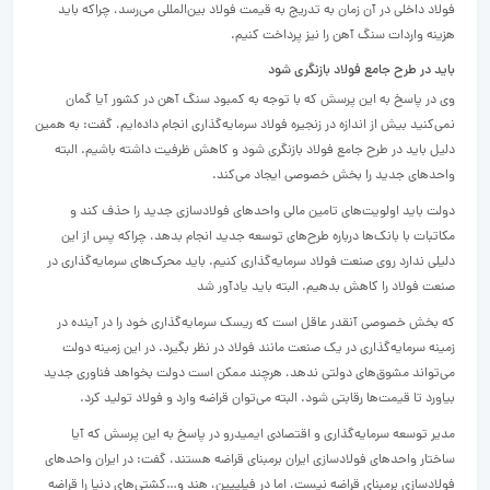
فولاد داخلی در آن زمان به تدریج به قیمت فولاد بین‌المللی می‌‌رسد، چراکه باید
هزینه واردات سنگ آهن را نیز پرداخت کنیم.
باید در طرح جامع فولاد بازنگری شود
وی در پاسخ به این پرسش که با توجه به کمبود سنگ آهن در کشور آیا گمان
نمی‌کنید بیش از اندازه در زنجیره فولاد سرمایه‌‌گذاری انجام داده‌‌ایم، گفت: به همین
دلیل باید در طرح جامع فولاد بازنگری شود و کاهش ظرفیت داشته باشیم. البته
واحدهای جدید را بخش خصوصی ایجاد می‌کند.
دولت باید اولویت‌های تامین مالی واحدهای فولادسازی جدید را حذف کند و
مکاتبات با بانک‌ها درباره طرح‌های توسعه جدید انجام بدهد، چراکه پس از این
دلیلی ندارد روی صنعت فولاد سرمایه‌‌گذاری کنیم. باید محرک‌‌های سرمایه‌‌گذاری در
صنعت فولاد را کاهش بدهیم. البته باید یادآور شد
که بخش خصوصی آنقدر عاقل است که ریسک سرمایه‌‌گذاری خود را در آینده در
زمینه سرمایه‌‌گذاری در یک صنعت مانند فولاد در نظر بگیرد. در این زمینه دولت
می‌تواند مشوق‌‌های دولتی ندهد، هرچند ممکن است دولت بخواهد فناوری جدید
بیاورد تا قیمت‌‌ها رقابتی شود. البته می‌توان قراضه وارد و فولاد تولید کرد.
مدیر توسعه سرمایه‌‌گذاری و اقتصادی ایمیدرو در پاسخ به این پرسش که آیا
ساختار واحدهای فولادسازی ایران برمبنای قراضه هستند، گفت: در ایران واحدهای
فولادسازی برمبنای قراضه نیست، اما در فیلیپین، هند و…کشتی‌‌های دنیا را قراضه