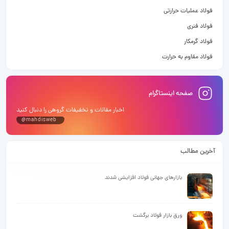
فولاد عملیات حرارتی
فولاد فنری
فولاد گرمکار
فولاد مقاوم به حرارت
صفحه اینستاگرام
اخبار مقالات و تخفیفات گروهی را دنبال کنید
@mahdisweb
آخرین مطالب
بازارهای جهانی فولاد افزایشی شدند
ورق بازار فولاد برگشت