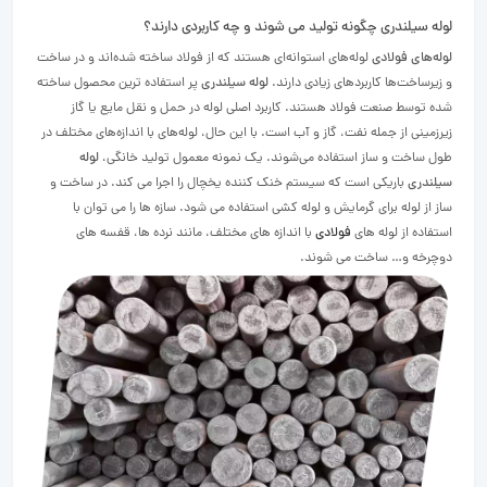
لوله سیلندری چگونه تولید می شوند و چه کاربردی دارند؟
لوله‌های فولادی
لوله‌های استوانه‌ای هستند که از فولاد ساخته شده‌اند و در ساخت
و زیرساخت‌ها کاربردهای زیادی دارند.
لوله سیلندری
پر استفاده ترین محصول ساخته
شده توسط صنعت فولاد هستند.
کاربرد اصلی لوله در حمل و نقل مایع یا گاز
زیرزمینی از جمله نفت، گاز و آب است.
با این حال، لوله‌های با اندازه‌های مختلف در
طول ساخت و ساز استفاده می‌شوند.
یک نمونه معمول تولید خانگی،
لوله
سیلندری
باریکی است که سیستم خنک کننده یخچال را اجرا می کند.
در ساخت و
ساز از لوله برای گرمایش و لوله کشی استفاده می شود.
سازه ها را می توان با
استفاده از لوله های
فولادی
با اندازه های مختلف، مانند نرده ها، قفسه های
دوچرخه و… ساخت می شوند.