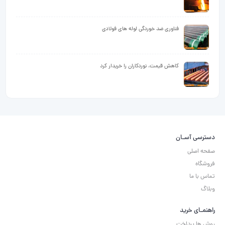
فناوری ضد خوردگی لوله های فولادی
کاهش قیمت، نوردکاران را خریدار کرد
دسترسی آسـان
صفحه اصلی
فروشگاه
تماس با ما
وبلاگ
راهنمـای خرید
روش ها پرداخت