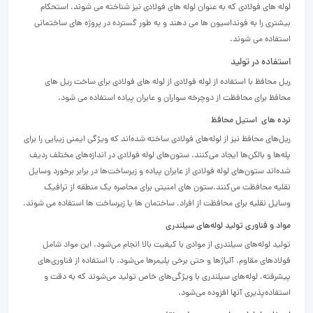
لوله های فولادی که به عنوان لوله های فولادی نیز شناخته می شوند، استحکام
بیشتری را به فونداسیون ها می دهند و به طور گسترده در پروژه های ساختمانی
استفاده می شوند.
استفاده در تولید
ریل محافظ با استفاده از لوله فولادی از لوله های فولادی برای ساخت ریل های
محافظ برای محافظت از دوچرخه سواران و عابران پیاده استفاده می شود.
نرده های استیل محافظ
ریل‌های محافظ نیز از لوله‌های فولادی ساخته شده‌اند که ویژگی ایمنی زیبایی را برای
پله‌ها و بالکن‌ها ایجاد می‌کنند. ستون‌های لوله فولادی در اندازه‌های مختلف ردیف
شده‌اند ستون‌های لوله فولادی از عابران پیاده و زیرساخت‌ها در برابر برخورد وسایل
نقلیه محافظت می‌کنند.ستون های امنیتی برای محاصره یک منطقه از ترافیک
وسایل نقلیه برای محافظت از افراد، ساختمان ها یا زیرساخت ها استفاده می شوند.
مواد و فناوری تولید لوله‌های سیلندری
تولید لوله‌های سیلندری از موادی با کیفیت بالا انجام می‌شود. این مواد شامل
فولادهای مقاوم، آلیاژها و حتی برخی پلیمرها می‌شود. با استفاده از فناوری‌های
پیشرفته، لوله‌های سیلندری با ویژگی‌های خاص تولید می‌شوند که به دقت و
استفاده‌پذیری آنها افزوده می‌شود.