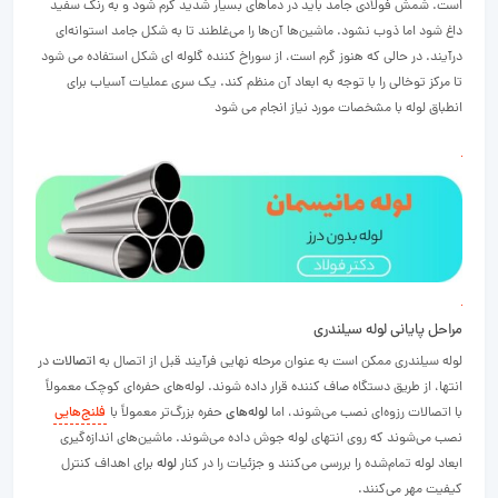
است. شمش فولادی جامد باید در دماهای بسیار شدید گرم شود و به رنگ سفید
داغ شود اما ذوب نشود. ماشین‌ها آن‌ها را می‌غلطند تا به شکل جامد استوانه‌ای
درآیند. در حالی که هنوز گرم است، از سوراخ کننده گلوله ای شکل استفاده می شود
تا مرکز توخالی را با توجه به ابعاد آن منظم کند. یک سری عملیات آسیاب برای
انطباق لوله با مشخصات مورد نیاز انجام می شود
مراحل پایانی لوله سیلندری
لوله سیلندری ممکن است به عنوان مرحله نهایی فرآیند قبل از اتصال به
اتصالات
در
انتها، از طریق دستگاه صاف کننده قرار داده شوند. لوله‌های حفره‌ای کوچک معمولاً
با اتصالات رزوه‌ای نصب می‌شوند، اما
لوله‌های
حفره بزرگ‌تر معمولاً با
فلنج‌هایی
نصب می‌شوند که روی انتهای لوله جوش داده می‌شوند. ماشین‌های اندازه‌گیری
ابعاد لوله تمام‌شده را بررسی می‌کنند و جزئیات را در کنار
لوله
برای اهداف کنترل
کیفیت مهر می‌کنند.