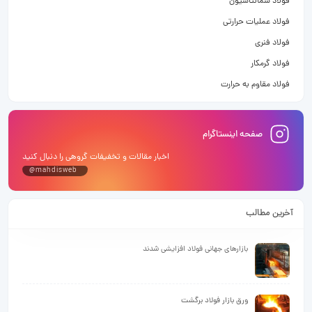
فولاد سمانتاسیون
فولاد عملیات حرارتی
فولاد فنری
فولاد گرمکار
فولاد مقاوم به حرارت
صفحه اینستاگرام
اخبار مقالات و تخفیفات گروهی را دنبال کنید
@mahdisweb
آخرین مطالب
بازارهای جهانی فولاد افزایشی شدند
ورق بازار فولاد برگشت