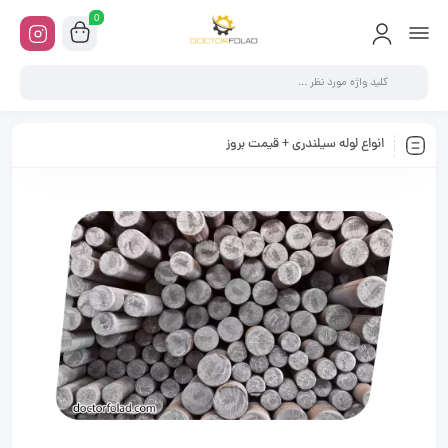
0
انواع لوله سیلندری + قیمت بروز