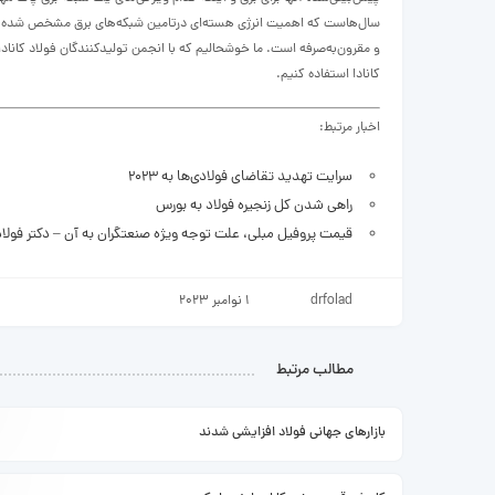
سال‌هاست که اهمیت انرژی هسته‌ای درتامین شبکه‌های برق مشخص شده است. 
و مقرون‌به‌صرفه است. ما خوشحالیم که با انجمن تولیدکنندگان فولاد کانادا
کانادا استفاده کنیم.
اخبار مرتبط:
سرایت تهدید تقاضای فولادی‏‏‌ها به ۲۰۲۳
راهی شدن کل زنجیره فولاد به بورس
قیمت پروفیل مبلی، علت توجه ویژه صنعتگران به آن – دکتر فولاد
drfolad
1 نوامبر 2023
مطالب مرتبط
بازارهای جهانی فولاد افزایشی شدند