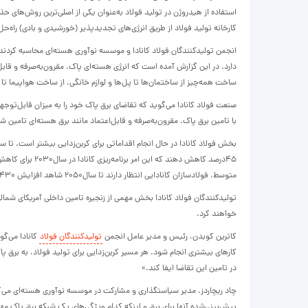
کارخانه تولید فولاد از طریق انرژی‌های تجدید‌پذیر (خورشیدی و بادی) راه‌ح
انجمن تولیدکنندگان فولاد کانادا و موسسه نوآوری هسته‌ای محاسبه کردن
دارد. در این گزارش آمده است که انرژی هسته‌ای پاک، مقرون‌به‌صرفه و قابل
ساخت همه‌چیز از ساختمان‌ها تا پل‌ها و لوازم خانگی، از ساخت هواپیما تا 
صنعت فولاد کانادا می‌گوید که تقاضای برق پاک خود را به میزان قابل‌توجهی
با تامین برق‌ پاک، مقرون‌به‌صرفه و قابل‌اعتماد مانند برق هسته‌ای تامین ش
متوسط، فولادسازان کانادایی انتظار دارند تا سال۲۰۵۰ شاهد افزایش ۴۳۰درصدی تقاضای برق با کربن‌زدایی فرآیندهای خود باشند.
خواهند کرد.
کاترین کوبدن، رئیس و مدیر عامل انجمن
تولیدکنندگان فولاد
کانادا می‌گوی
کارهای بیشتری انجام شود. هر مسیر کربن‌زدایی برای تولید فولاد، به برق 
در تامین این تقاضا ایفا کند.»
چاد ریچاردز، مدیر سیاستگذاری و مشارکت در موسسه نوآوری هسته‌ای می‌گوید
پیش‌بینی‌شده آنها برای برق و اینکه کدام ویژگی‌های یک شبکه برق پاک مهم 