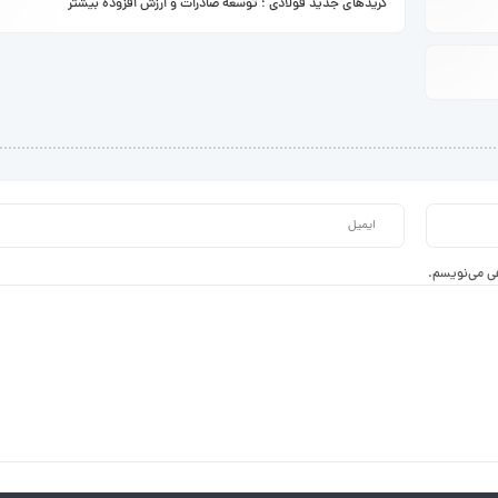
گریدهای جدید فولادی ؛ توسعه صادرات و ارزش افزوده بیشتر
ادامه ...
ادامه ...
هی می‌نویسم.