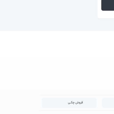
فروش چکـی