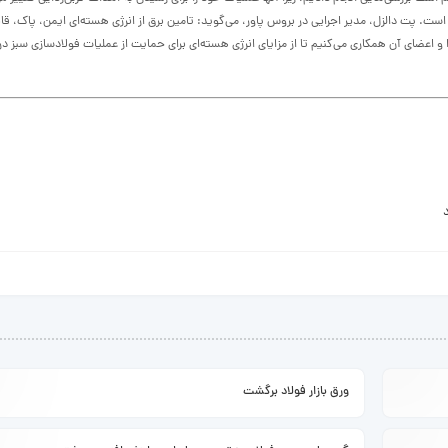
پت دالزل، مدیر اجرایی در بروس پاور، می‌گوید: تامین برق از انرژی هسته‌ای ایمن، پاک، قاب
 و اعضای آن همکاری می‌کنیم تا از مزایای انرژی هسته‌ای برای حمایت از عملیات فولادسازی سبز در
ورق بازار فولاد برگشت
ادامه ...