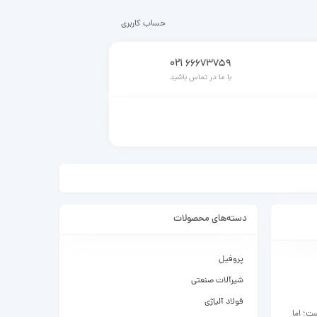
حساب کاربری
021
66673759
با ما در تماس باشید
دسته‌های محصولات
پروفیل
شیرآلات صنعتی
فولاد آلیاژی
ست؛ اما