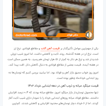
یکی از مهم‌ترین عوامل تأثیرگذار بر
قیمت آهن‌ آلات
و مقاطع فولادی، نرخ ارز
است. نرخ ارز در هفته گذشته، روند ثابت و کاهشی داشت. اما امروز شیب نزولی
شدیدتر شد و نرخ هر دلار به کم‌تر از ۵۱ هزار تومان هم رسید. به همین ممکن است
در هفته آینده، قیمت بعضی از مقاطع فولادی به دنبال کاهش دلار، افت پیدا کند.
امروز روز خواب عمیق بازار آهن و فولاد بود، اما بیایید بررسی کنیم که نوسان‌ها ده
روز ابتدایی خردادماه چطور بوده است.
قیمت میلگرد میانه و ذوب آهن در دهه ابتدایی خرداد ۱۴۰۲
تنها محصول نوسان‌دار بازار میلگرد امروز، مقاطع میانه بودند که ۰.۴ درصد افزایش
داشتند. مقاطع فولاد میانه روزهای ابتدایی خرداد را با نمودار دارای شیب ثابت آغاز
کردند، اما از ۶ خرداد دچار نوسان‌های محدود افزایشی و کاهشی شدند. کم‌ترین