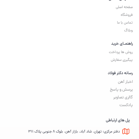
صفحه اصلی
فروشگاه
تماس با ما
وبلاگ
راهنمـای خرید
روش ها پرداخت
پیگیری سفارش
رسانه دکتر فولاد
اخبار آهن
پرسش و پاسخ
گالری تصاویر
پادکست
پل های ارتباطی
دفتر مرکزی: تهران، شاد آباد، بازار آهن، بلوک ۸ جنوبی پلاک ۳۱۱